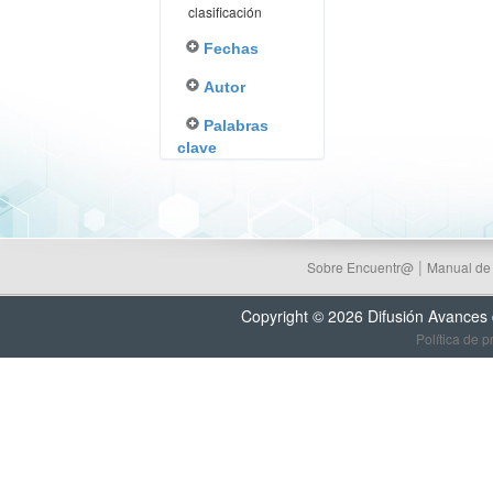
clasificación
Fechas
Autor
Palabras
clave
|
Sobre Encuentr@
Manual de
Copyright © 2026 Difusión Avances
Política de p