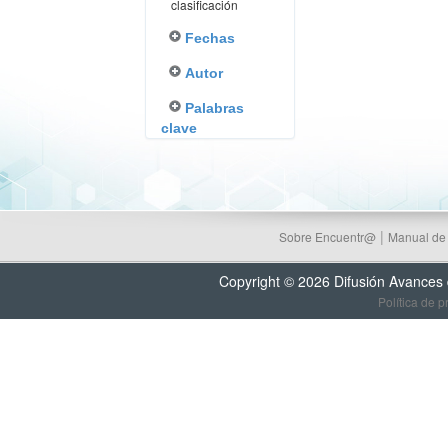
clasificación
Fechas
Autor
Palabras
clave
|
Sobre Encuentr@
Manual de
Copyright © 2026 Difusión Avances
Política de p