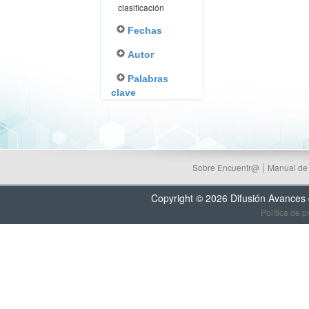
clasificación
Fechas
Autor
Palabras
clave
|
Sobre Encuentr@
Manual de
Copyright © 2026 Difusión Avances
Política de p